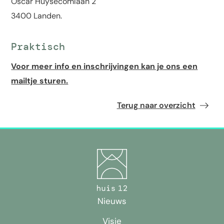
Oscar Huysecomlaan 2
3400 Landen.
Praktisch
Voor meer info en inschrijvingen kan je ons een
mailtje sturen.
Terug naar overzicht
Nieuws
Visie