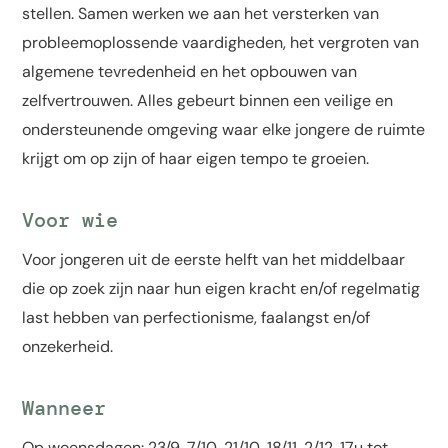
stellen. Samen werken we aan het versterken van
probleemoplossende vaardigheden, het vergroten van
algemene tevredenheid en het opbouwen van
zelfvertrouwen. Alles gebeurt binnen een veilige en
ondersteunende omgeving waar elke jongere de ruimte
krijgt om op zijn of haar eigen tempo te groeien.
Voor wie
Voor jongeren uit de eerste helft van het middelbaar
die op zoek zijn naar hun eigen kracht en/of regelmatig
last hebben van perfectionisme, faalangst en/of
onzekerheid.
Wanneer
Op woensdagen: 23/9, 7/10, 21/10, 18/11, 2/12, 17u tot