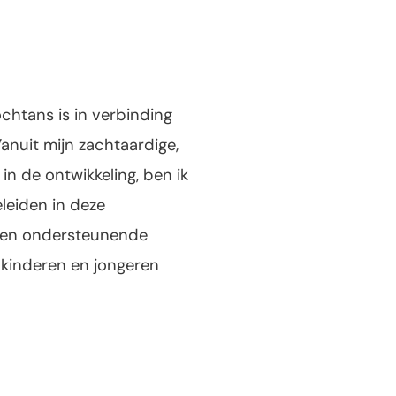
ochtans is in verbinding
anuit mijn zachtaardige,
n de ontwikkeling, ben ik
leiden in deze
e en ondersteunende
 kinderen en jongeren