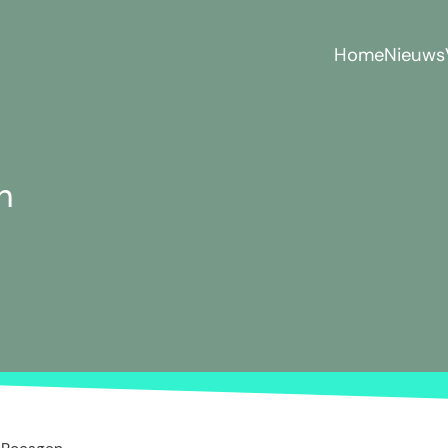
Home
Nieuws
n