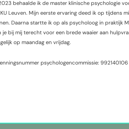
2023 behaalde ik de master klinische psychologie vo
KU Leuven. Mijn eerste ervaring deed ik op tijdens mi
nen. Daarna startte ik op als psycholoog in praktijk M
 je bij mij terecht voor een brede waaier aan hulpvra
gelijk op maandag en vrijdag.
kenningsnummer psychologencommissie: 992140106