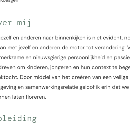
 Roesgen
ver mij
 jezelf en anderen naar binnenkijken is niet evident, n
an met jezelf en anderen de motor tot verandering. V
erkzame en nieuwsgierige persoonlijkheid en passie i
dreven om kinderen, jongeren en hun context te bege
ektocht. Door middel van het creëren van een veilig
eving en samenwerkingsrelatie geloof ik erin dat we
nen laten floreren.
pleiding