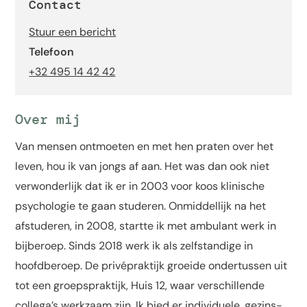
Contact
Stuur een bericht
Telefoon
+32 495 14 42 42
Over mij
Van mensen ontmoeten en met hen praten over het
leven, hou ik van jongs af aan. Het was dan ook niet
verwonderlijk dat ik er in 2003 voor koos klinische
psychologie te gaan studeren. Onmiddellijk na het
afstuderen, in 2008, startte ik met ambulant werk in
bijberoep. Sinds 2018 werk ik als zelfstandige in
hoofdberoep. De privépraktijk groeide ondertussen uit
tot een groepspraktijk, Huis 12, waar verschillende
collega’s werkzaam zijn. Ik bied er individuele, gezins-