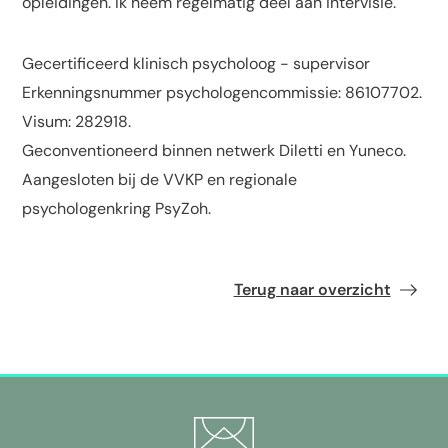
opleidingen. Ik neem regelmatig deel aan intervisie.
Gecertificeerd klinisch psycholoog - supervisor
Erkenningsnummer psychologencommissie: 86107702.
Visum: 282918.
Geconventioneerd binnen netwerk Diletti en Yuneco.
Aangesloten bij de VVKP en regionale
psychologenkring PsyZoh.
Terug naar overzicht